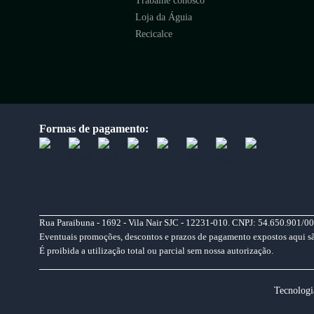
Trabalhe conosco
Loja da Águia
Recicalce
Formas de pagamento:
Rua Paraibuna - 1692 - Vila Nair SJC - 12231-010. CNPJ: 54.650.901/00
Eventuais promoções, descontos e prazos de pagamento expostos aqui são 
É proibida a utilização total ou parcial sem nossa autorização.
Tecnologi