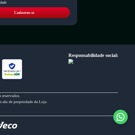
idade
Cadastrar-se
Responsabilidade social:
Verificada por
 reservados.
s são de propriedade da Loja.