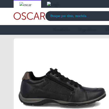
Novidades
Esportivos
F