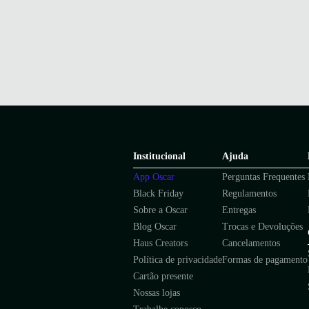
Institucional
Ajuda
App Oscar
Perguntas Frequentes
Black Friday
Regulamentos
Sobre a Oscar
Entregas
Blog Oscar
Trocas e Devoluções
Haus Creators
Cancelamentos
Política de privacidade
Formas de pagamento
Cartão presente
Nossas lojas