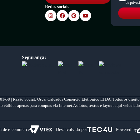
de privac
Redes sociais
Segurança:
01-58 | Razão Social: Oscar Calcados Comercio Eletronico LTDA. Todos os direitos
válidos apenas para compras via internet.As fotos, textos e layout aqui veiculado
a de e-commerce
Desenvolvido por
Powered by