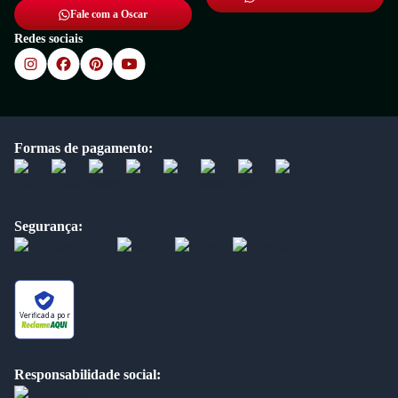
Fale com a Oscar
Redes sociais
Formas de pagamento:
Segurança:
Verificada por
Responsabilidade social: