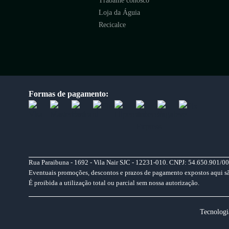
Trabalhe conosco
Loja da Águia
Recicalce
Formas de pagamento:
Rua Paraibuna - 1692 - Vila Nair SJC - 12231-010. CNPJ: 54.650.901/00
Eventuais promoções, descontos e prazos de pagamento expostos aqui são 
É proibida a utilização total ou parcial sem nossa autorização.
Tecnologi