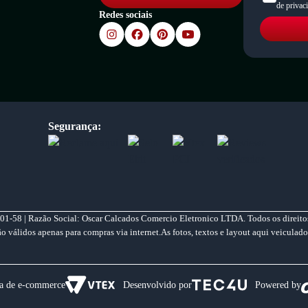
de privac
Redes sociais
Segurança:
01-58 | Razão Social: Oscar Calcados Comercio Eletronico LTDA. Todos os direitos
válidos apenas para compras via internet.As fotos, textos e layout aqui veiculado
a de e-commerce
Desenvolvido por
Powered by