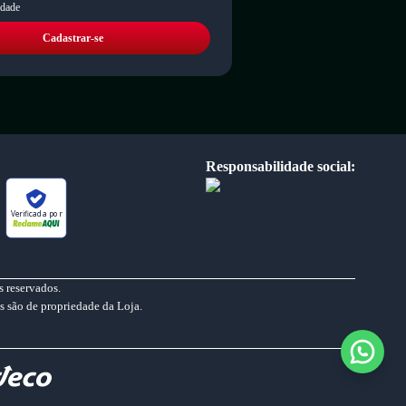
idade
Cadastrar-se
Responsabilidade social:
Verificada por
 reservados.
s são de propriedade da Loja.