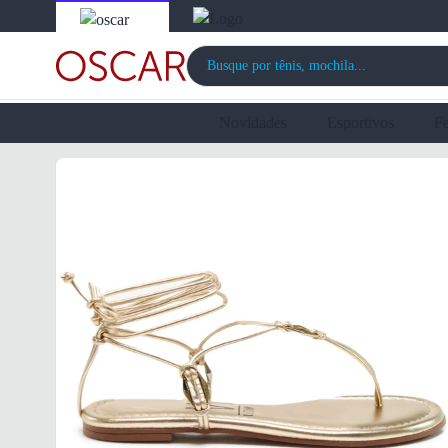
Novidades
Esportivos
F