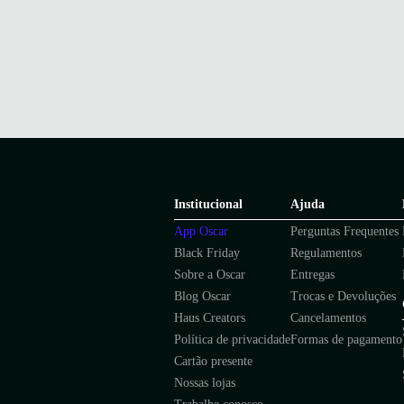
Institucional
Ajuda
App Oscar
Perguntas Frequentes
Black Friday
Regulamentos
Sobre a Oscar
Entregas
Blog Oscar
Trocas e Devoluções
Haus Creators
Cancelamentos
Política de privacidade
Formas de pagamento
Cartão presente
Nossas lojas