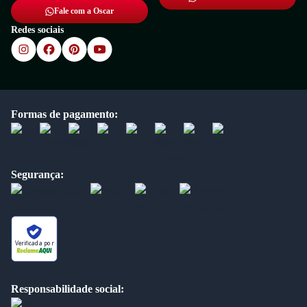
Fale com a Oscar
Redes sociais
Formas de pagamento:
Segurança:
Verificada por
Responsabilidade social: