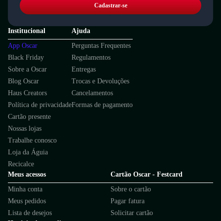
Cadastrar-se
Institucional
Ajuda
App Oscar
Perguntas Frequentes
Black Friday
Regulamentos
Sobre a Oscar
Entregas
Blog Oscar
Trocas e Devoluções
Haus Creators
Cancelamentos
Política de privacidade
Formas de pagamento
Cartão presente
Nossas lojas
Trabalhe conosco
Loja da Águia
Recicalce
Meus acessos
Cartão Oscar - Festcard
Minha conta
Sobre o cartão
Meus pedidos
Pagar fatura
Lista de desejos
Solicitar cartão