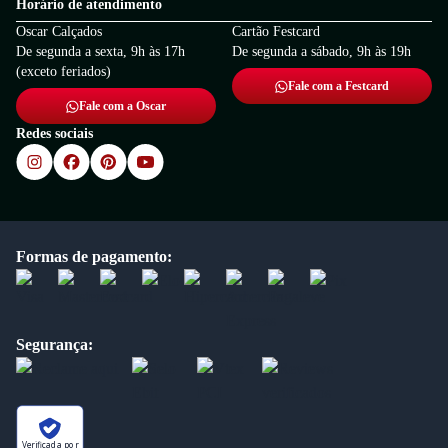
Horário de atendimento
Oscar Calçados
Cartão Festcard
De segunda a sexta, 9h às 17h
De segunda a sábado, 9h às 19h
(exceto feriados)
Fale com a Festcard
Fale com a Oscar
Redes sociais
Formas de pagamento:
Segurança:
Verificada por