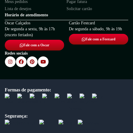
Meus pedidos
Pagar fatura
Lista de desejos
Solicitar cartão
Horário de atendimento
Oscar Calçados
Cartão Festcard
De segunda a sexta, 9h às 17h
De segunda a sábado, 9h às 19h
(exceto feriados)
Fale com a Festcard
Fale com a Oscar
Redes sociais
Formas de pagamento:
Segurança: