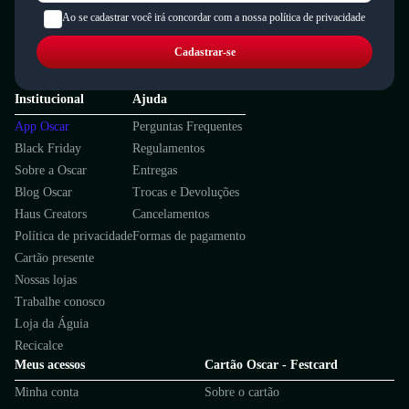
Ao se cadastrar você irá concordar com a nossa política de privacidade
Cadastrar-se
Institucional
Ajuda
App Oscar
Perguntas Frequentes
Black Friday
Regulamentos
Sobre a Oscar
Entregas
Blog Oscar
Trocas e Devoluções
Haus Creators
Cancelamentos
Política de privacidade
Formas de pagamento
Cartão presente
Nossas lojas
Trabalhe conosco
Loja da Águia
Recicalce
Meus acessos
Cartão Oscar - Festcard
Minha conta
Sobre o cartão