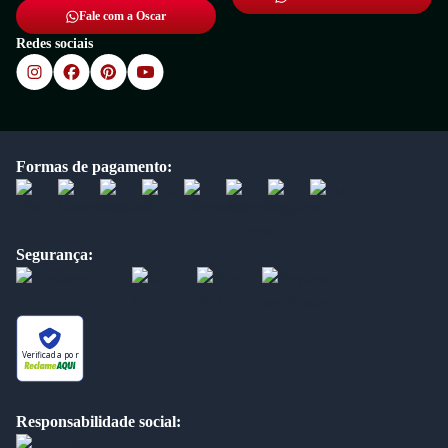
Fale com a Oscar
Redes sociais
Formas de pagamento:
Segurança:
Verificada por
Responsabilidade social: