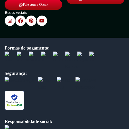
Fale com a Oscar
Redes sociais
Formas de pagamento:
Segurança:
Verificada por
Responsabilidade social: