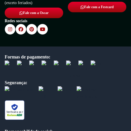
(exceto feriados)
Fale com a Festcard
Fale com a Oscar
Redes sociais
Formas de pagamento:
Segurança:
Verificada por