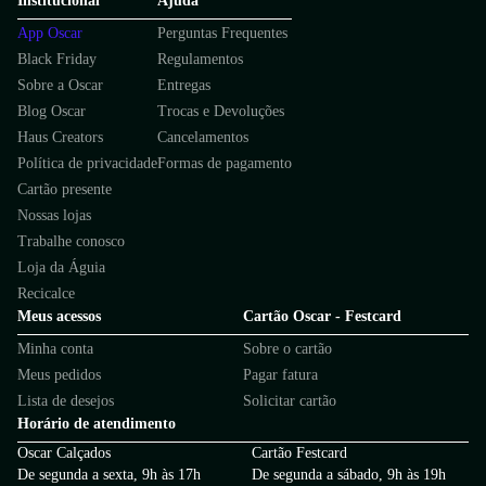
Institucional
Ajuda
App Oscar
Perguntas Frequentes
Black Friday
Regulamentos
Sobre a Oscar
Entregas
Blog Oscar
Trocas e Devoluções
Haus Creators
Cancelamentos
Política de privacidade
Formas de pagamento
Cartão presente
Nossas lojas
Trabalhe conosco
Loja da Águia
Recicalce
Meus acessos
Cartão Oscar - Festcard
Minha conta
Sobre o cartão
Meus pedidos
Pagar fatura
Lista de desejos
Solicitar cartão
Horário de atendimento
Oscar Calçados
Cartão Festcard
De segunda a sexta, 9h às 17h
De segunda a sábado, 9h às 19h