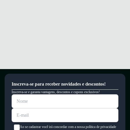
Garantia
Este produto possui uma garantia contra defeitos de fabricação válida por
um período de 90 dias.
Inscreva-se para receber novidades e descontos!
Inscreva-se e garanta vantagens, descontos e cupons exclusivos!
Ao se cadastrar você irá concordar com a nossa política de privacidade