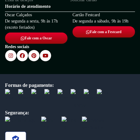
Horário de atendimento
Oscar Calçados
Cartão Festcard
De segunda a sexta, 9h às 17h
De segunda a sábado, 9h às 19h
(exceto feriados)
Fale com a Festcard
Fale com a Oscar
Redes sociais
Formas de pagamento:
Segurança: