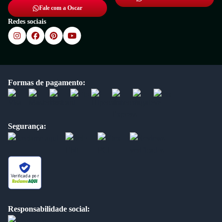
Fale com a Oscar
Redes sociais
Formas de pagamento:
Segurança:
Verificada por
Responsabilidade social: