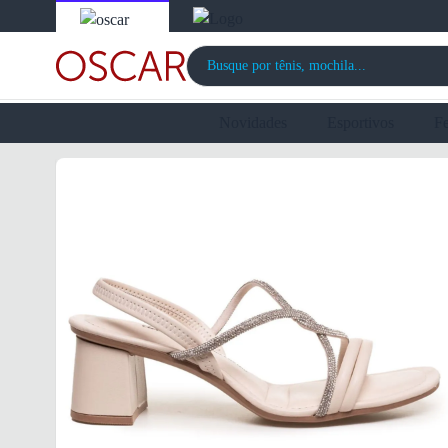
Novidades
Esportivos
F