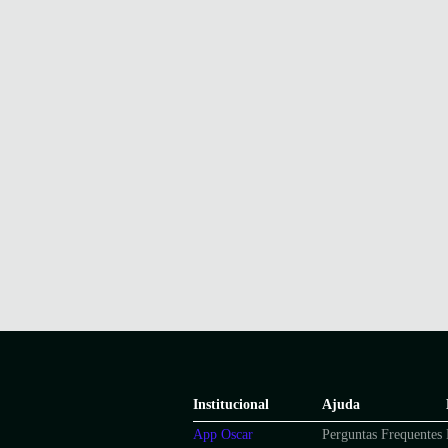
Institucional
Ajuda
App Oscar
Perguntas Frequentes