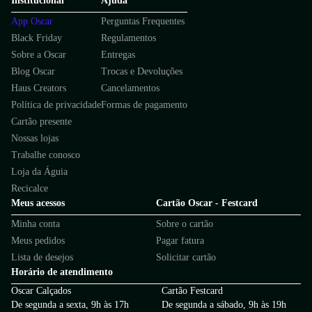
Institucional
Ajuda
App Oscar
Perguntas Frequentes
Black Friday
Regulamentos
Sobre a Oscar
Entregas
Blog Oscar
Trocas e Devoluções
Haus Creators
Cancelamentos
Política de privacidade
Formas de pagamento
Cartão presente
Nossas lojas
Trabalhe conosco
Loja da Águia
Recicalce
Meus acessos
Cartão Oscar - Festcard
Minha conta
Sobre o cartão
Meus pedidos
Pagar fatura
Lista de desejos
Solicitar cartão
Horário de atendimento
Oscar Calçados
Cartão Festcard
De segunda a sexta, 9h às 17h
De segunda a sábado, 9h às 19h