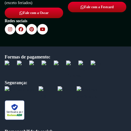
(exceto feriados)
Fale com a Festcard
Fale com a Oscar
Redes sociais
Formas de pagamento:
Segurança:
Verificada por