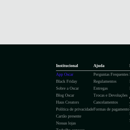
Institucional
Ajuda
App Oscar
Perguntas Frequentes
Black Friday
Regulamentos
Sobre a Oscar
Entregas
Blog Oscar
Trocas e Devoluções
Haus Creators
Cancelamentos
Política de privacidade
Formas de pagamento
Cartão presente
Nossas lojas