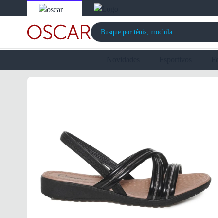
Novidades
Esportivos
F