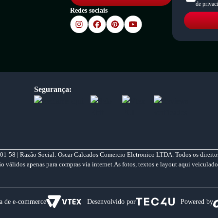
de privac
Redes sociais
Segurança:
01-58 | Razão Social: Oscar Calcados Comercio Eletronico LTDA. Todos os direitos
válidos apenas para compras via internet.As fotos, textos e layout aqui veiculado
a de e-commerce
Desenvolvido por
Powered by