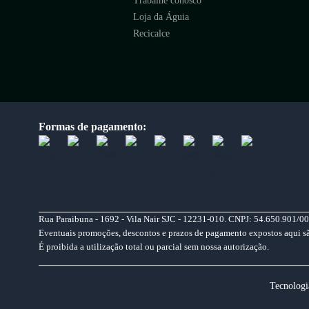
Trabalhe conosco
Loja da Águia
Recicalce
Formas de pagamento:
Rua Paraibuna - 1692 - Vila Nair SJC - 12231-010. CNPJ: 54.650.901/00
Eventuais promoções, descontos e prazos de pagamento expostos aqui são 
É proibida a utilização total ou parcial sem nossa autorização.
Tecnologi