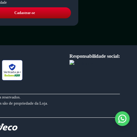
idade
Cadastrar-se
Responsabilidade social:
Verificada por
 reservados.
s são de propriedade da Loja.