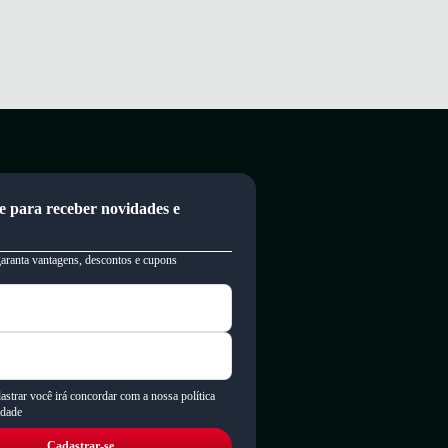
e para receber novidades e
garanta vantagens, descontos e cupons
astrar você irá concordar com a nossa política
idade
Cadastrar-se