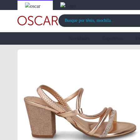
Novidades
Esportivos
F