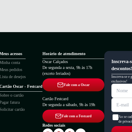
Meus acessos
Horário de atendimento
Inscreva-s
Oscar Calçados
Minha conta
De segunda a sexta, 9h às 17h
descontos!
Meus pedidos
(exceto feriados)
Lista de desejos
Inscreva-se e 
exclusivos!
Fale com a Oscar
Cartão Oscar - Festcard
Sobre o cartão
Cartão Festcard
Pagar fatura
De segunda a sábado, 9h às 19h
Solicitar cartão
Fale com a Festcard
Ao se cad
de privac
Redes sociais