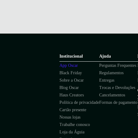
Institucional
Ajuda
App Oscar
Perguntas Frequentes
Black Friday
Regulamentos
Sobre a Oscar
Entregas
Blog Oscar
Trocas e Devoluções
Haus Creators
Cancelamentos
Política de privacidade
Formas de pagamento
Cartão presente
Nossas lojas
Trabalhe conosco
Loja da Águia