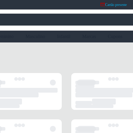
Cartão presente
eminino
Masculino
Infantil
Marcas
Cupons