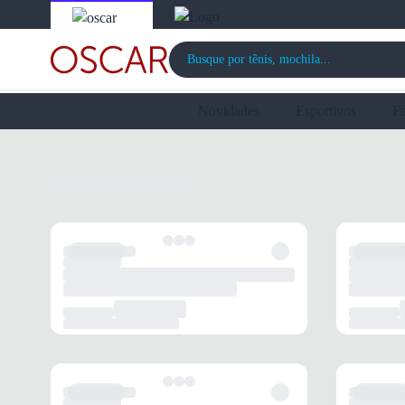
Novidades
Esportivos
F