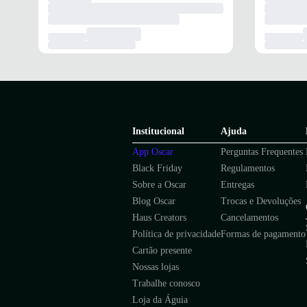
Institucional
Ajuda
App Oscar
Perguntas Frequentes
Black Friday
Regulamentos
Sobre a Oscar
Entregas
Blog Oscar
Trocas e Devoluções
Haus Creators
Cancelamentos
Política de privacidade
Formas de pagamento
Cartão presente
Nossas lojas
Trabalhe conosco
Loja da Águia