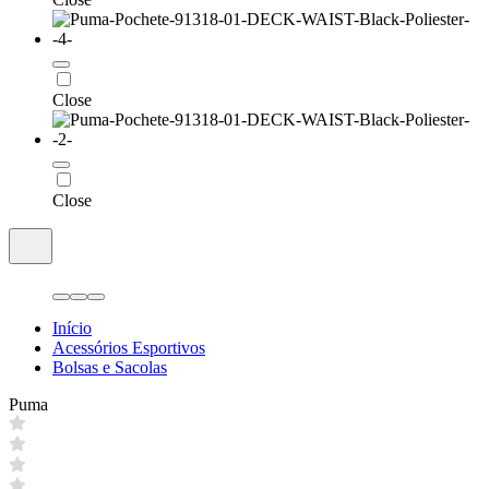
Close
Close
Início
Acessórios Esportivos
Bolsas e Sacolas
Puma