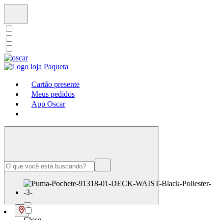
Cartão presente
Meus pedidos
App Oscar
Close