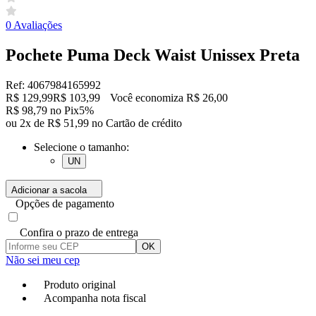
0 Avaliações
Pochete Puma Deck Waist Unissex Preta
Ref: 4067984165992
R$ 129,99
R$ 103,99
Você economiza R$ 26,00
R$ 98,79 no Pix
5%
ou 2x de R$ 51,99 no Cartão de crédito
Selecione o tamanho:
UN
Adicionar a sacola
Opções de pagamento
Confira o prazo de entrega
OK
Não sei meu cep
Produto original
Acompanha nota fiscal