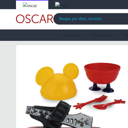
Novidades
Esportivos
F