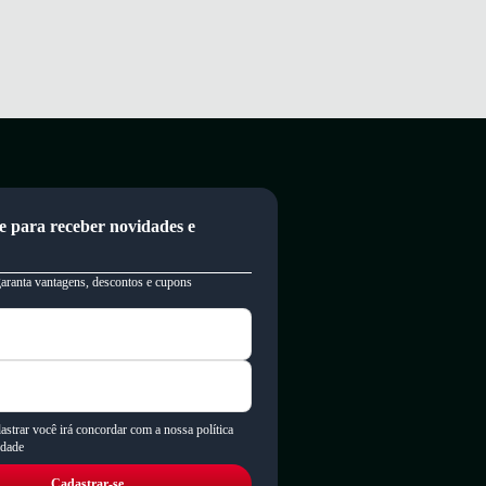
e para receber novidades e
garanta vantagens, descontos e cupons
astrar você irá concordar com a nossa política
idade
Cadastrar-se