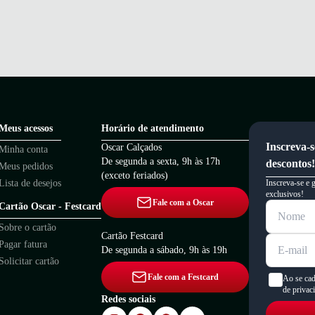
Meus acessos
Horário de atendimento
Inscreva-s
Oscar Calçados
Minha conta
De segunda a sexta, 9h às 17h
descontos!
Meus pedidos
(exceto feriados)
Lista de desejos
Inscreva-se e 
exclusivos!
Fale com a Oscar
Cartão Oscar - Festcard
Sobre o cartão
Cartão Festcard
Pagar fatura
De segunda a sábado, 9h às 19h
Solicitar cartão
Fale com a Festcard
Ao se cad
de privac
Redes sociais