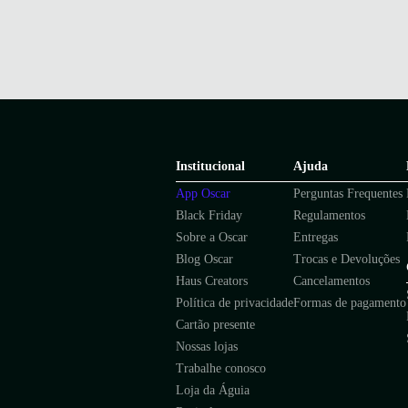
Institucional
Ajuda
App Oscar
Perguntas Frequentes
Black Friday
Regulamentos
Sobre a Oscar
Entregas
Blog Oscar
Trocas e Devoluções
Haus Creators
Cancelamentos
Política de privacidade
Formas de pagamento
Cartão presente
Nossas lojas
Trabalhe conosco
Loja da Águia