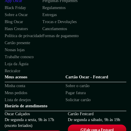
App Oscar
Perguntas Frequentes
Black Friday
Regulamentos
Sobre a Oscar
Entregas
Blog Oscar
Trocas e Devoluções
Haus Creators
Cancelamentos
Política de privacidade
Formas de pagamento
Cartão presente
Nossas lojas
Trabalhe conosco
Loja da Águia
Recicalce
Meus acessos
Cartão Oscar - Festcard
Minha conta
Sobre o cartão
Meus pedidos
Pagar fatura
Lista de desejos
Solicitar cartão
Horário de atendimento
Oscar Calçados
Cartão Festcard
De segunda a sexta, 9h às 17h
De segunda a sábado, 9h às 19h
(exceto feriados)
Fale com a Festcard