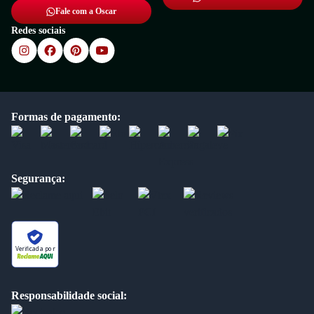
Fale com a Oscar
Redes sociais
Formas de pagamento:
Segurança:
Verificada por
Responsabilidade social: