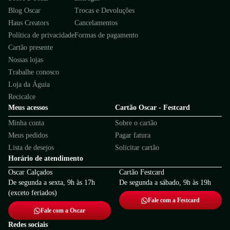
Blog Oscar
Trocas e Devoluções
Haus Creators
Cancelamentos
Política de privacidade
Formas de pagamento
Cartão presente
Nossas lojas
Trabalhe conosco
Loja da Águia
Recicalce
Meus acessos
Cartão Oscar - Festcard
Minha conta
Sobre o cartão
Meus pedidos
Pagar fatura
Lista de desejos
Solicitar cartão
Horário de atendimento
Oscar Calçados
Cartão Festcard
De segunda a sexta, 9h às 17h
De segunda a sábado, 9h às 19h
(exceto feriados)
Fale com a Festcard
Fale com a Oscar
Redes sociais