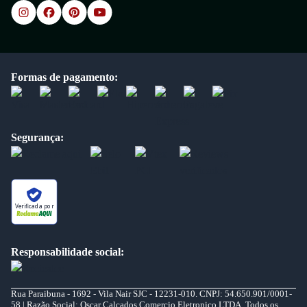
Formas de pagamento:
Segurança:
Verificada por
Responsabilidade social:
Rua Paraibuna - 1692 - Vila Nair SJC - 12231-010. CNPJ: 54.650.901/0001-
58 | Razão Social: Oscar Calcados Comercio Eletronico LTDA. Todos os