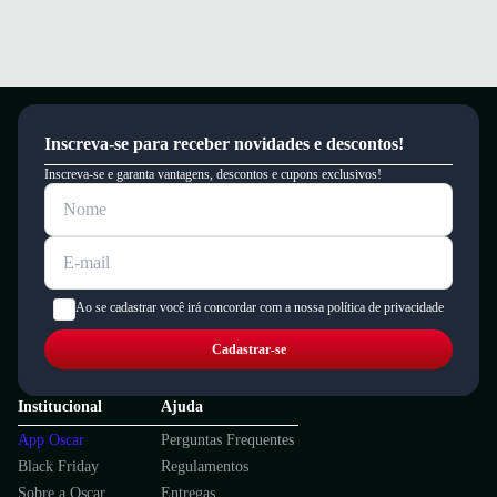
Inscreva-se para receber novidades e descontos!
Inscreva-se e garanta vantagens, descontos e cupons exclusivos!
Ao se cadastrar você irá concordar com a nossa política de privacidade
Cadastrar-se
Institucional
Ajuda
App Oscar
Perguntas Frequentes
Black Friday
Regulamentos
Sobre a Oscar
Entregas