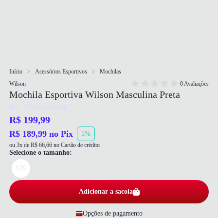
Início
Acessórios Esportivos
Mochilas
Wilson
0 Avaliações
Mochila Esportiva Wilson Masculina Preta
Ref: 7908915405978
R$ 199,99
R$ 189,99 no Pix
5%
ou 3x de R$ 66,66 no Cartão de crédito
Selecione o tamanho:
UN
Adicionar a sacola
Opções de pagamento