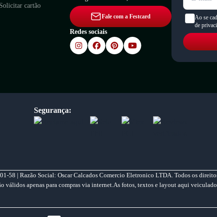
Solicitar cartão
Fale com a Festcard
Ao se cad
de privac
Redes sociais
Segurança:
01-58 | Razão Social: Oscar Calcados Comercio Eletronico LTDA. Todos os direitos
válidos apenas para compras via internet.As fotos, textos e layout aqui veiculado