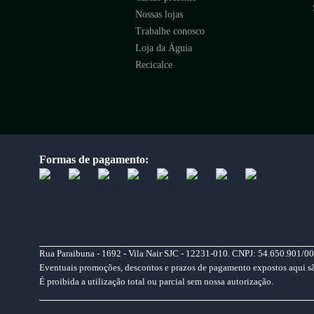
Nossas lojas
Trabalhe conosco
Loja da Águia
Recicalce
Formas de pagamento:
Rua Paraibuna - 1692 - Vila Nair SJC - 12231-010. CNPJ: 54.650.901/00
Eventuais promoções, descontos e prazos de pagamento expostos aqui são 
É proibida a utilização total ou parcial sem nossa autorização.