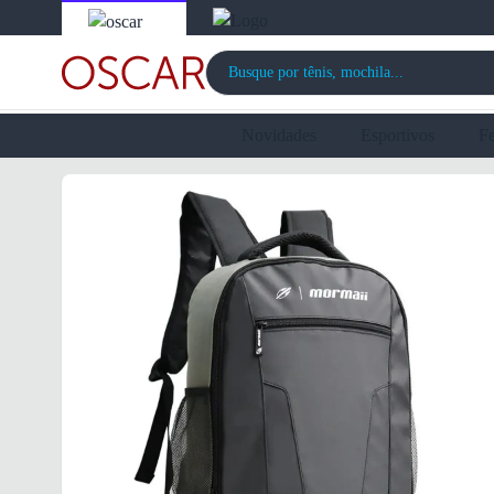
Novidades
Esportivos
F