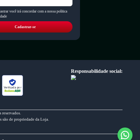
astrar você irá concordar com a nossa política
idade
Cadastrar-se
Responsabilidade social:
Verificada por
 reservados.
s são de propriedade da Loja.