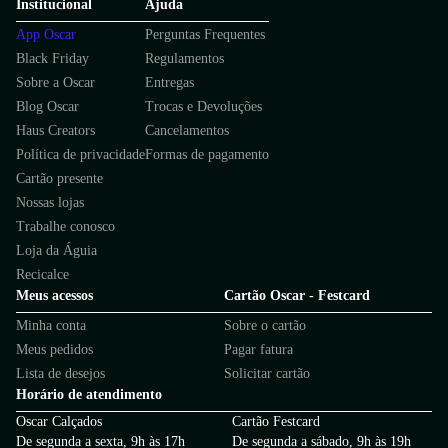
Institucional
Ajuda
App Oscar
Perguntas Frequentes
Black Friday
Regulamentos
Sobre a Oscar
Entregas
Blog Oscar
Trocas e Devoluções
Haus Creators
Cancelamentos
Política de privacidade
Formas de pagamento
Cartão presente
Nossas lojas
Trabalhe conosco
Loja da Águia
Recicalce
Meus acessos
Cartão Oscar - Festcard
Minha conta
Sobre o cartão
Meus pedidos
Pagar fatura
Lista de desejos
Solicitar cartão
Horário de atendimento
Oscar Calçados
Cartão Festcard
De segunda a sexta, 9h às 17h
De segunda a sábado, 9h às 19h