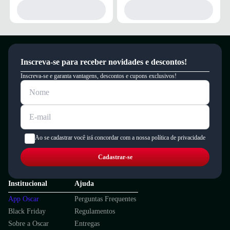
Inscreva-se para receber novidades e descontos!
Inscreva-se e garanta vantagens, descontos e cupons exclusivos!
Ao se cadastrar você irá concordar com a nossa política de privacidade
Cadastrar-se
Institucional
Ajuda
App Oscar
Perguntas Frequentes
Black Friday
Regulamentos
Sobre a Oscar
Entregas