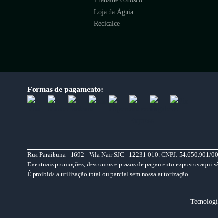
Trabalhe conosco
Loja da Águia
Recicalce
Formas de pagamento:
Rua Paraibuna - 1692 - Vila Nair SJC - 12231-010. CNPJ: 54.650.901/00
Eventuais promoções, descontos e prazos de pagamento expostos aqui são 
É proibida a utilização total ou parcial sem nossa autorização.
Tecnologi