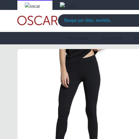
Novidades
Esportivos
F