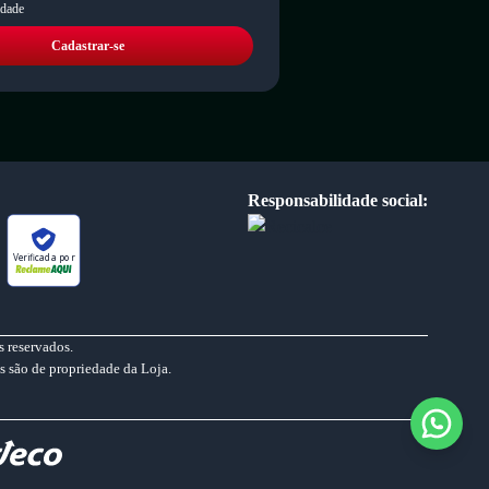
idade
Cadastrar-se
Responsabilidade social:
Verificada por
 reservados.
s são de propriedade da Loja.