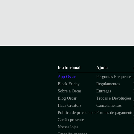
Institucional
Ajuda
App Oscar
Perguntas Frequentes
Black Friday
Regulamentos
Sobre a Oscar
Entregas
Blog Oscar
Trocas e Devoluções
Haus Creators
Cancelamentos
Política de privacidade
Formas de pagamento
Cartão presente
Nossas lojas