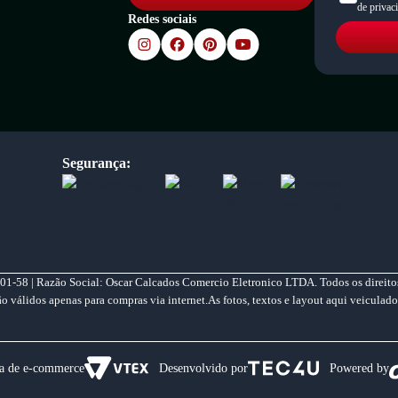
de privac
Redes sociais
Segurança:
01-58 | Razão Social: Oscar Calcados Comercio Eletronico LTDA. Todos os direitos
válidos apenas para compras via internet.As fotos, textos e layout aqui veiculado
a de e-commerce
Desenvolvido por
Powered by