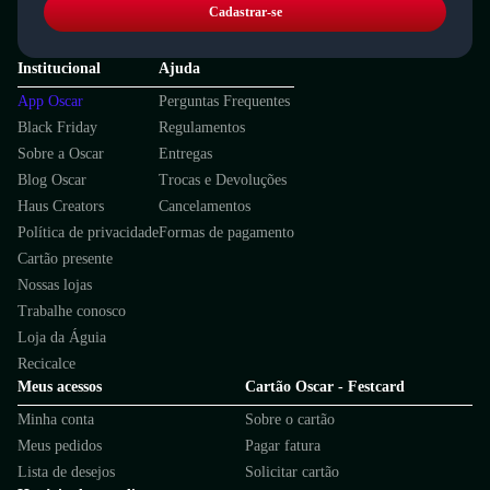
Cadastrar-se
Institucional
Ajuda
App Oscar
Perguntas Frequentes
Black Friday
Regulamentos
Sobre a Oscar
Entregas
Blog Oscar
Trocas e Devoluções
Haus Creators
Cancelamentos
Política de privacidade
Formas de pagamento
Cartão presente
Nossas lojas
Trabalhe conosco
Loja da Águia
Recicalce
Meus acessos
Cartão Oscar - Festcard
Minha conta
Sobre o cartão
Meus pedidos
Pagar fatura
Lista de desejos
Solicitar cartão