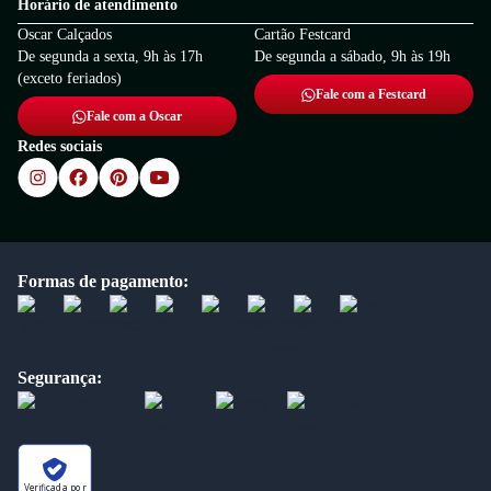
Horário de atendimento
Oscar Calçados
Cartão Festcard
De segunda a sexta, 9h às 17h
De segunda a sábado, 9h às 19h
(exceto feriados)
Fale com a Festcard
Fale com a Oscar
Redes sociais
Formas de pagamento:
Segurança:
Verificada por