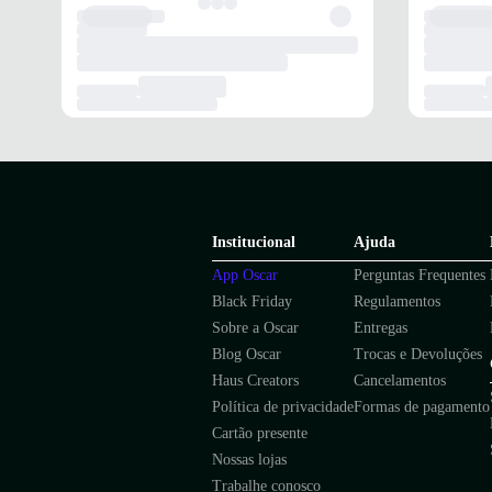
Institucional
Ajuda
App Oscar
Perguntas Frequentes
Black Friday
Regulamentos
Sobre a Oscar
Entregas
Blog Oscar
Trocas e Devoluções
Haus Creators
Cancelamentos
Política de privacidade
Formas de pagamento
Cartão presente
Nossas lojas
Trabalhe conosco