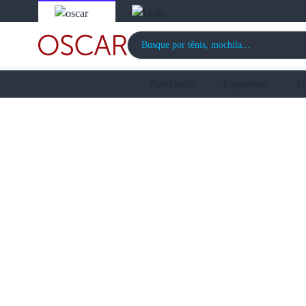
Novidades
Esportivos
F