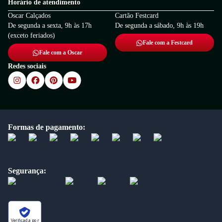
Horário de atendimento
Oscar Calçados
Cartão Festcard
De segunda a sexta, 9h às 17h
De segunda a sábado, 9h às 19h
(exceto feriados)
Fale com a Festcard
Fale com a Oscar
Redes sociais
Formas de pagamento:
Segurança:
Verificada por