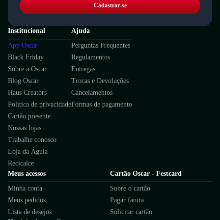
Cadastrar-se
Institucional
Ajuda
App Oscar
Perguntas Frequentes
Black Friday
Regulamentos
Sobre a Oscar
Entregas
Blog Oscar
Trocas e Devoluções
Haus Creators
Cancelamentos
Política de privacidade
Formas de pagamento
Cartão presente
Nossas lojas
Trabalhe conosco
Loja da Águia
Recicalce
Meus acessos
Cartão Oscar - Festcard
Minha conta
Sobre o cartão
Meus pedidos
Pagar fatura
Lista de desejos
Solicitar cartão