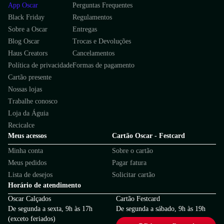
App Oscar
Perguntas Frequentes
Black Friday
Regulamentos
Sobre a Oscar
Entregas
Blog Oscar
Trocas e Devoluções
Haus Creators
Cancelamentos
Política de privacidade
Formas de pagamento
Cartão presente
Nossas lojas
Trabalhe conosco
Loja da Águia
Recicalce
Meus acessos
Cartão Oscar - Festcard
Minha conta
Sobre o cartão
Meus pedidos
Pagar fatura
Lista de desejos
Solicitar cartão
Horário de atendimento
Oscar Calçados
Cartão Festcard
De segunda a sexta, 9h às 17h
De segunda a sábado, 9h às 19h
(exceto feriados)