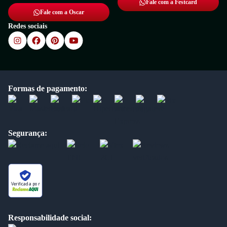
Fale com a Festcard
Fale com a Oscar
Redes sociais
Formas de pagamento:
Segurança:
Verificada por
Responsabilidade social: