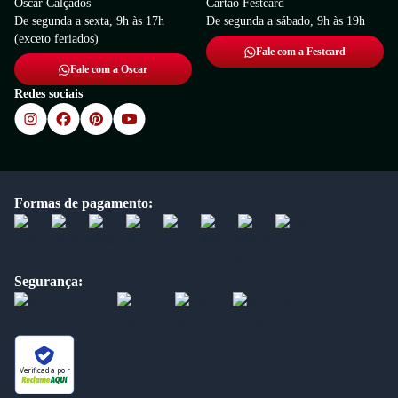
Oscar Calçados
Cartão Festcard
De segunda a sexta, 9h às 17h
De segunda a sábado, 9h às 19h
(exceto feriados)
Fale com a Festcard
Fale com a Oscar
Redes sociais
Formas de pagamento:
Segurança:
Verificada por