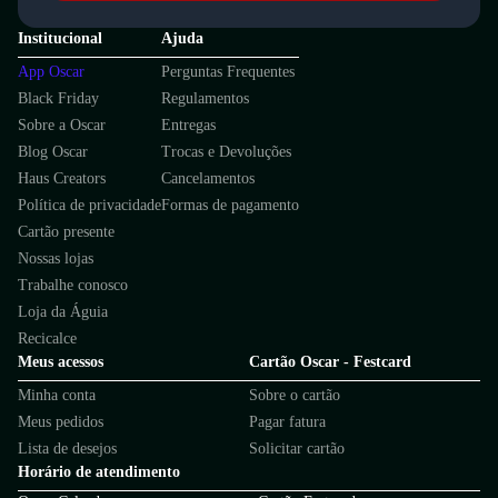
Institucional
Ajuda
App Oscar
Perguntas Frequentes
Black Friday
Regulamentos
Sobre a Oscar
Entregas
Blog Oscar
Trocas e Devoluções
Haus Creators
Cancelamentos
Política de privacidade
Formas de pagamento
Cartão presente
Nossas lojas
Trabalhe conosco
Loja da Águia
Recicalce
Meus acessos
Cartão Oscar - Festcard
Minha conta
Sobre o cartão
Meus pedidos
Pagar fatura
Lista de desejos
Solicitar cartão
Horário de atendimento