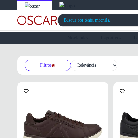
Novidades
Esportivos
F
Filtros