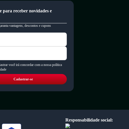
e para receber novidades e
garanta vantagens, descontos e cupons
astrar você irá concordar com a nossa política
idade
Cadastrar-se
Responsabilidade social: