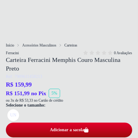
Início
Acessórios Masculinos
Carteiras
Ferracini
0 Avaliações
Carteira Ferracini Memphis Couro Masculina
Preto
Ref: 7909611458213
R$ 159,99
R$ 151,99 no Pix
5%
ou 3x de R$ 53,33 no Cartão de crédito
Selecione o tamanho:
UN
Adicionar a sacola