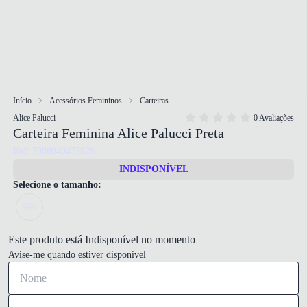
Início
Acessórios Femininos
Carteiras
Alice Palucci
0 Avaliações
Carteira Feminina Alice Palucci Preta
Ref: 7908040473828
INDISPONÍVEL
Selecione o tamanho:
UN
Este produto está Indisponível no momento
Avise-me quando estiver disponivel