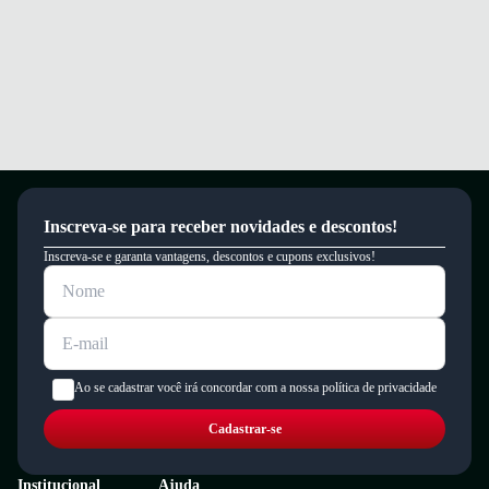
um período de 90 dias.
Inscreva-se para receber novidades e descontos!
Inscreva-se e garanta vantagens, descontos e cupons exclusivos!
Ao se cadastrar você irá concordar com a nossa política de privacidade
Cadastrar-se
Institucional
Ajuda