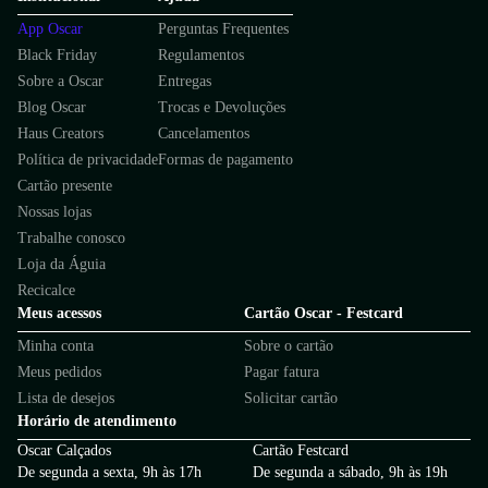
App Oscar
Perguntas Frequentes
Black Friday
Regulamentos
Sobre a Oscar
Entregas
Blog Oscar
Trocas e Devoluções
Haus Creators
Cancelamentos
Política de privacidade
Formas de pagamento
Cartão presente
Nossas lojas
Trabalhe conosco
Loja da Águia
Recicalce
Meus acessos
Cartão Oscar - Festcard
Minha conta
Sobre o cartão
Meus pedidos
Pagar fatura
Lista de desejos
Solicitar cartão
Horário de atendimento
Oscar Calçados
Cartão Festcard
De segunda a sexta, 9h às 17h
De segunda a sábado, 9h às 19h