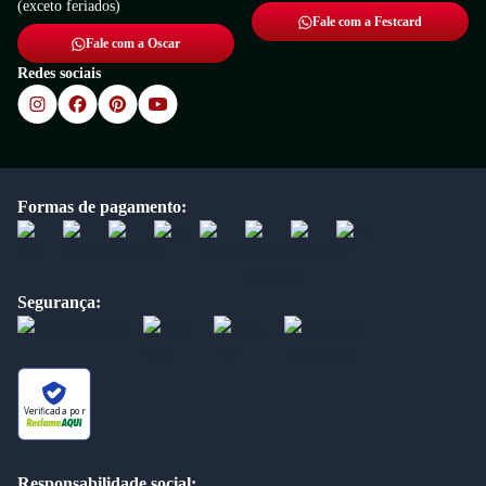
(exceto feriados)
Fale com a Festcard
Fale com a Oscar
Redes sociais
Formas de pagamento:
Segurança:
Verificada por
Responsabilidade social: