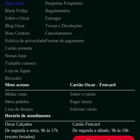
App Oscar
Perguntas Frequentes
Black Friday
Regulamentos
Sobre a Oscar
Entregas
Blog Oscar
Trocas e Devoluções
Haus Creators
Cancelamentos
Política de privacidade
Formas de pagamento
Cartão presente
Nossas lojas
Trabalhe conosco
Loja da Águia
Recicalce
Meus acessos
Cartão Oscar - Festcard
Minha conta
Sobre o cartão
Meus pedidos
Pagar fatura
Lista de desejos
Solicitar cartão
Horário de atendimento
Oscar Calçados
Cartão Festcard
De segunda a sexta, 9h às 17h
De segunda a sábado, 9h às 19h
(exceto feriados)