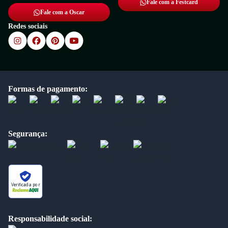
Fale com a Festcard
Fale com a Oscar
Redes sociais
Formas de pagamento:
Segurança:
Verificada por
Responsabilidade social: