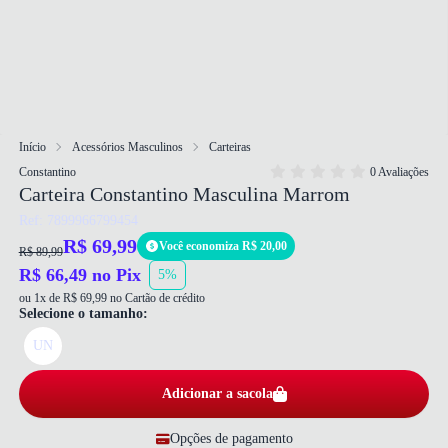
Início
Acessórios Masculinos
Carteiras
Constantino
0 Avaliações
Carteira Constantino Masculina Marrom
Ref: 7899966799454
R$ 69,99
Você economiza R$ 20,00
R$ 89,99
R$ 66,49 no Pix
5%
ou 1x de R$ 69,99 no Cartão de crédito
Selecione o tamanho:
UN
Adicionar a sacola
Opções de pagamento