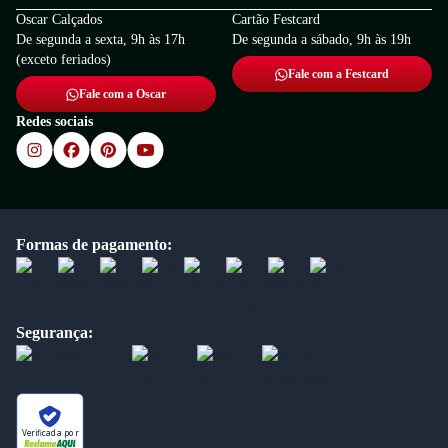
Oscar Calçados
Cartão Festcard
De segunda a sexta, 9h às 17h
De segunda a sábado, 9h às 19h
(exceto feriados)
Fale com a Festcard
Fale com a Oscar
Redes sociais
Formas de pagamento:
Segurança:
Verificada por