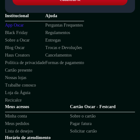
Institucional
Ajuda
App Oscar
Perguntas Frequentes
Black Friday
Regulamentos
Sobre a Oscar
Entregas
Blog Oscar
Trocas e Devoluções
Haus Creators
Cancelamentos
Política de privacidade
Formas de pagamento
Cartão presente
Nossas lojas
Trabalhe conosco
Loja da Águia
Recicalce
Meus acessos
Cartão Oscar - Festcard
Minha conta
Sobre o cartão
Meus pedidos
Pagar fatura
Lista de desejos
Solicitar cartão
Horário de atendimento