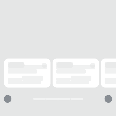
Acompanha
Sim
Nota Fiscal