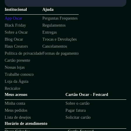
Institucional
Ajuda
App Oscar
Perguntas Frequentes
Black Friday
Regulamentos
Sobre a Oscar
Entregas
Blog Oscar
Trocas e Devoluções
Haus Creators
Cancelamentos
Política de privacidade
Formas de pagamento
Cartão presente
Nossas lojas
Trabalhe conosco
Loja da Águia
Recicalce
Meus acessos
Cartão Oscar - Festcard
Minha conta
Sobre o cartão
Meus pedidos
Pagar fatura
Lista de desejos
Solicitar cartão
Horário de atendimento