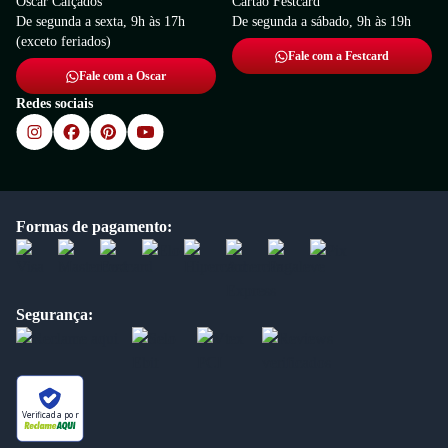
Oscar Calçados
Cartão Festcard
De segunda a sexta, 9h às 17h
De segunda a sábado, 9h às 19h
(exceto feriados)
Fale com a Festcard
Fale com a Oscar
Redes sociais
Formas de pagamento:
Segurança:
Verificada por