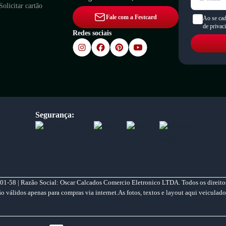
Solicitar cartão
Fale com a Festcard
Ao se cad
de privac
Redes sociais
Segurança:
01-58 | Razão Social: Oscar Calcados Comercio Eletronico LTDA. Todos os direitos
válidos apenas para compras via internet.As fotos, textos e layout aqui veiculado