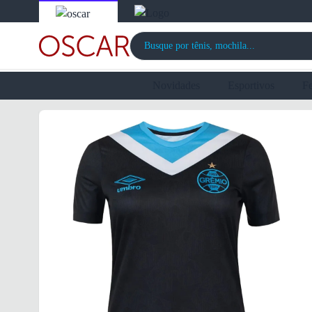
Novidades
Esportivos
F