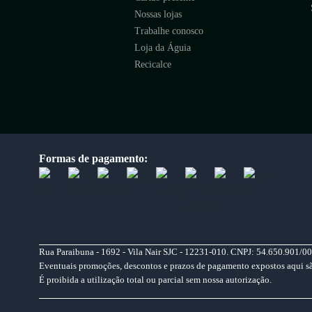
Nossas lojas
Trabalhe conosco
Loja da Águia
Recicalce
Formas de pagamento:
Rua Paraibuna - 1692 - Vila Nair SJC - 12231-010. CNPJ: 54.650.901/00
Eventuais promoções, descontos e prazos de pagamento expostos aqui são 
É proibida a utilização total ou parcial sem nossa autorização.