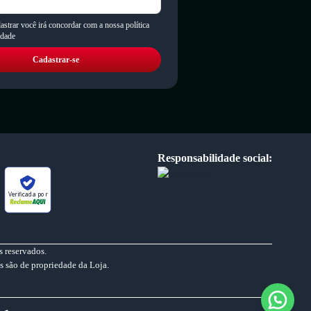
astrar você irá concordar com a nossa política
idade
Cadastrar-se
Responsabilidade social:
Verificada por
 reservados.
s são de propriedade da Loja.