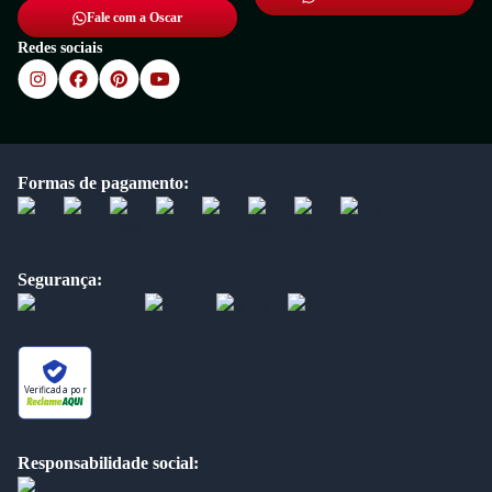
Fale com a Oscar
Redes sociais
Formas de pagamento:
Segurança:
Verificada por
Responsabilidade social: