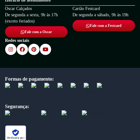
Horário de atendimento
Oscar Calçados
Cartão Festcard
De segunda a sexta, 9h às 17h
De segunda a sábado, 9h às 19h
(exceto feriados)
Fale com a Festcard
Fale com a Oscar
Redes sociais
Formas de pagamento:
Segurança:
Verificada por