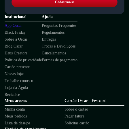
Cadastrar-se
Institucional
Ajuda
App Oscar
Perguntas Frequentes
Black Friday
Regulamentos
Sobre a Oscar
Entregas
Blog Oscar
Trocas e Devoluções
Haus Creators
Cancelamentos
Política de privacidade
Formas de pagamento
Cartão presente
Nossas lojas
Trabalhe conosco
Loja da Águia
Recicalce
Meus acessos
Cartão Oscar - Festcard
Minha conta
Sobre o cartão
Meus pedidos
Pagar fatura
Lista de desejos
Solicitar cartão