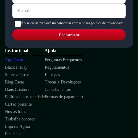
Ao se cadastrar você irá concordar com a nossa política de privacidade
Cadastrar-se
Institucional
Ajuda
App Oscar
Perguntas Frequentes
Black Friday
Regulamentos
Sobre a Oscar
Entregas
Blog Oscar
Trocas e Devoluções
Haus Creators
Cancelamentos
Política de privacidade
Formas de pagamento
Cartão presente
Nossas lojas
Trabalhe conosco
Loja da Águia
Recicalce