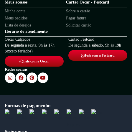
Meus acessos
Cartão Oscar - Festcard
Minha conta
Sobre o cartão
Meus pedidos
Pagar fatura
Lista de desejos
Solicitar cartão
Horário de atendimento
Oscar Calçados
Cartão Festcard
De segunda a sexta, 9h às 17h
De segunda a sábado, 9h às 19h
(exceto feriados)
Fale com a Festcard
Fale com a Oscar
Redes sociais
Formas de pagamento:
Segurança: