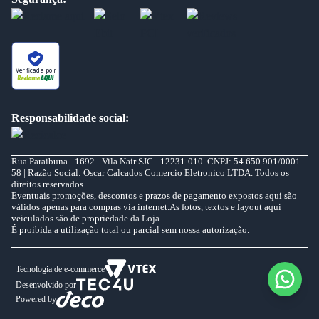
Verificada por
Responsabilidade social:
Rua Paraibuna - 1692 - Vila Nair SJC - 12231-010. CNPJ: 54.650.901/0001-
58 | Razão Social: Oscar Calcados Comercio Eletronico LTDA. Todos os
direitos reservados.
Eventuais promoções, descontos e prazos de pagamento expostos aqui são
válidos apenas para compras via internet.As fotos, textos e layout aqui
veiculados são de propriedade da Loja.
É proibida a utilização total ou parcial sem nossa autorização.
Tecnologia de e-commerce
Desenvolvido por
Powered by