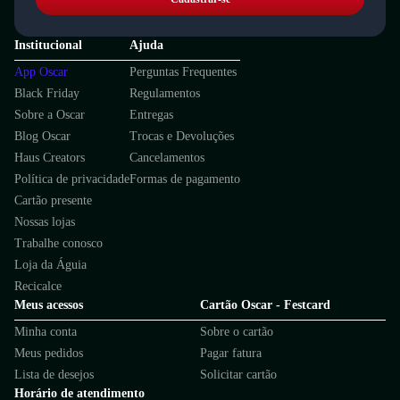
Institucional
Ajuda
App Oscar
Perguntas Frequentes
Black Friday
Regulamentos
Sobre a Oscar
Entregas
Blog Oscar
Trocas e Devoluções
Haus Creators
Cancelamentos
Política de privacidade
Formas de pagamento
Cartão presente
Nossas lojas
Trabalhe conosco
Loja da Águia
Recicalce
Meus acessos
Cartão Oscar - Festcard
Minha conta
Sobre o cartão
Meus pedidos
Pagar fatura
Lista de desejos
Solicitar cartão
Horário de atendimento