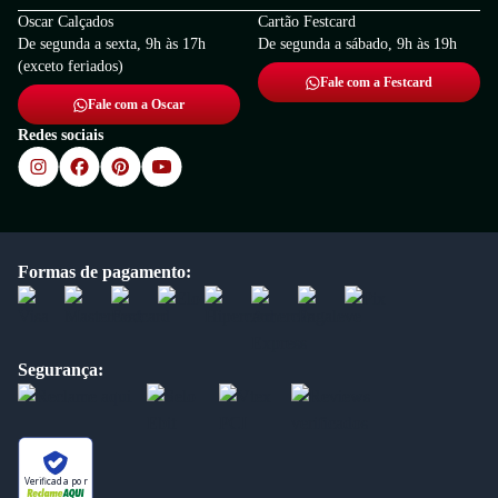
Oscar Calçados
Cartão Festcard
De segunda a sexta, 9h às 17h
De segunda a sábado, 9h às 19h
(exceto feriados)
Fale com a Festcard
Fale com a Oscar
Redes sociais
Formas de pagamento:
Segurança:
Verificada por