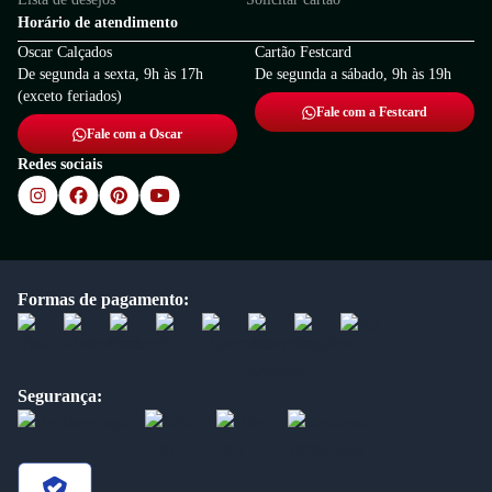
Horário de atendimento
Oscar Calçados
Cartão Festcard
De segunda a sexta, 9h às 17h
De segunda a sábado, 9h às 19h
(exceto feriados)
Fale com a Festcard
Fale com a Oscar
Redes sociais
Formas de pagamento:
Segurança: