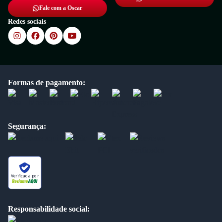
Fale com a Oscar
Redes sociais
Formas de pagamento:
Segurança:
Verificada por
Responsabilidade social: