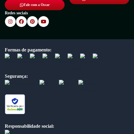
Fale com a Oscar
Redes sociais
Formas de pagamento:
Segurança:
Verificada por
Responsabilidade social: