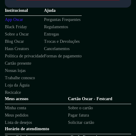
Institucional
Ajuda
App Oscar
Perguntas Frequentes
Black Friday
Regulamentos
Sobre a Oscar
Entregas
Blog Oscar
Trocas e Devoluções
Haus Creators
Cancelamentos
Política de privacidade
Formas de pagamento
Cartão presente
Nossas lojas
Trabalhe conosco
Loja da Águia
Recicalce
Meus acessos
Cartão Oscar - Festcard
Minha conta
Sobre o cartão
Meus pedidos
Pagar fatura
Lista de desejos
Solicitar cartão
Horário de atendimento