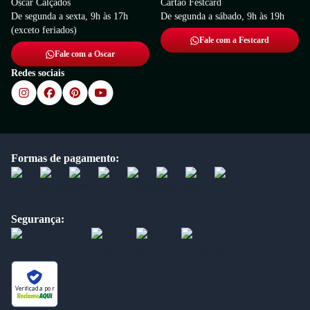
Oscar Calçados
Cartão Festcard
De segunda a sexta, 9h às 17h
De segunda a sábado, 9h às 19h
(exceto feriados)
Fale com a Festcard
Fale com a Oscar
Redes sociais
Formas de pagamento:
Segurança:
Verificada por