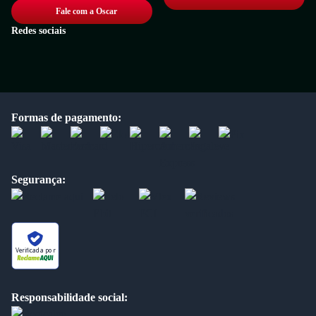
Fale com a Oscar
Redes sociais
Formas de pagamento:
Segurança:
Verificada por
Responsabilidade social: