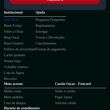
Institucional
Ajuda
App Oscar
Perguntas Frequentes
Black Friday
Regulamentos
Sobre a Oscar
Entregas
Blog Oscar
Trocas e Devoluções
Haus Creators
Cancelamentos
Política de privacidade
Formas de pagamento
Cartão presente
Nossas lojas
Trabalhe conosco
Loja da Águia
Recicalce
Meus acessos
Cartão Oscar - Festcard
Minha conta
Sobre o cartão
Meus pedidos
Pagar fatura
Lista de desejos
Solicitar cartão
Horário de atendimento