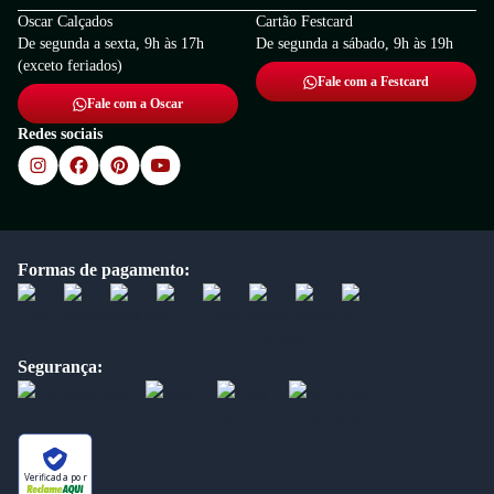
Oscar Calçados
Cartão Festcard
De segunda a sexta, 9h às 17h
De segunda a sábado, 9h às 19h
(exceto feriados)
Fale com a Festcard
Fale com a Oscar
Redes sociais
Formas de pagamento:
Segurança:
Verificada por