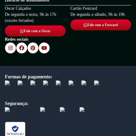
Horário de atendimento
Oscar Calçados
Cartão Festcard
De segunda a sexta, 9h às 17h
De segunda a sábado, 9h às 19h
(exceto feriados)
Fale com a Festcard
Fale com a Oscar
Redes sociais
Formas de pagamento:
Segurança:
Verificada por