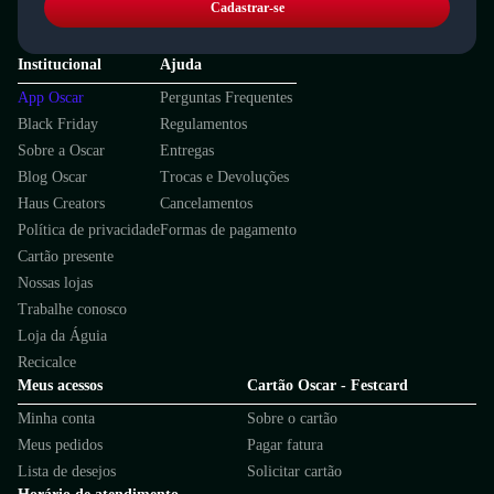
Cadastrar-se
Institucional
Ajuda
App Oscar
Perguntas Frequentes
Black Friday
Regulamentos
Sobre a Oscar
Entregas
Blog Oscar
Trocas e Devoluções
Haus Creators
Cancelamentos
Política de privacidade
Formas de pagamento
Cartão presente
Nossas lojas
Trabalhe conosco
Loja da Águia
Recicalce
Meus acessos
Cartão Oscar - Festcard
Minha conta
Sobre o cartão
Meus pedidos
Pagar fatura
Lista de desejos
Solicitar cartão