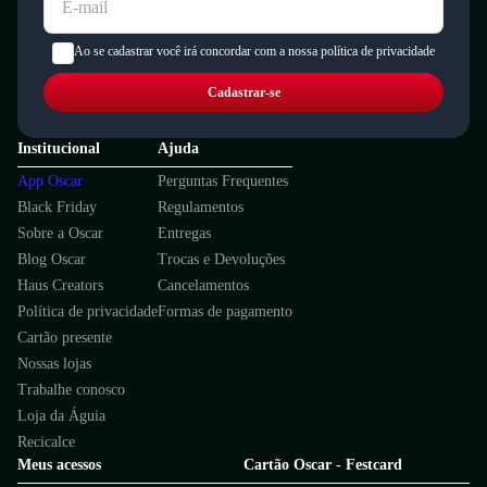
Ao se cadastrar você irá concordar com a nossa política de privacidade
Cadastrar-se
Institucional
Ajuda
App Oscar
Perguntas Frequentes
Black Friday
Regulamentos
Sobre a Oscar
Entregas
Blog Oscar
Trocas e Devoluções
Haus Creators
Cancelamentos
Política de privacidade
Formas de pagamento
Cartão presente
Nossas lojas
Trabalhe conosco
Loja da Águia
Recicalce
Meus acessos
Cartão Oscar - Festcard