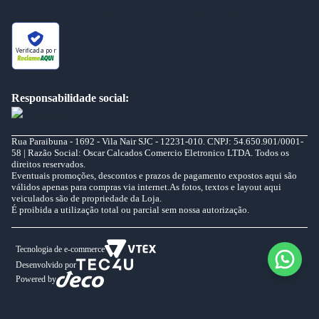
Verificada por
Responsabilidade social:
Rua Paraibuna - 1692 - Vila Nair SJC - 12231-010. CNPJ: 54.650.901/0001-
58 | Razão Social: Oscar Calcados Comercio Eletronico LTDA. Todos os
direitos reservados.
Eventuais promoções, descontos e prazos de pagamento expostos aqui são
válidos apenas para compras via internet.As fotos, textos e layout aqui
veiculados são de propriedade da Loja.
É proibida a utilização total ou parcial sem nossa autorização.
Tecnologia de e-commerce
Desenvolvido por
Powered by