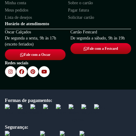
Minha conta
Sobre o cartão
Meus pedidos
Pagar fatura
Lista de desejos
Solicitar cartão
Horário de atendimento
Oscar Calçados
Cartão Festcard
De segunda a sexta, 9h às 17h
De segunda a sábado, 9h às 19h
(exceto feriados)
Fale com a Festcard
Fale com a Oscar
Redes sociais
Formas de pagamento:
Segurança: