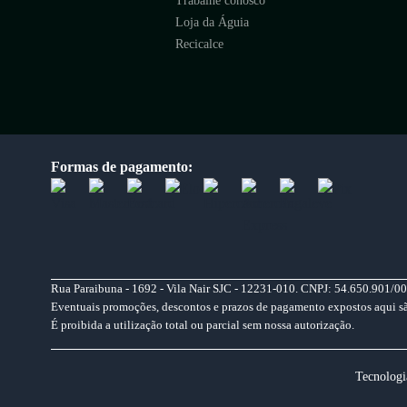
Trabalhe conosco
Loja da Águia
Recicalce
Formas de pagamento:
Rua Paraibuna - 1692 - Vila Nair SJC - 12231-010. CNPJ: 54.650.901/00
Eventuais promoções, descontos e prazos de pagamento expostos aqui são 
É proibida a utilização total ou parcial sem nossa autorização.
Tecnologi