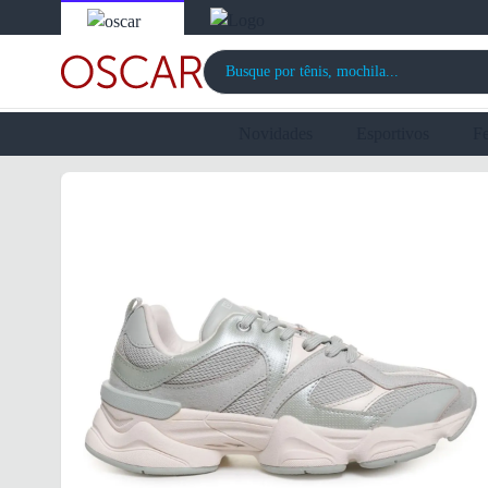
Novidades
Esportivos
F