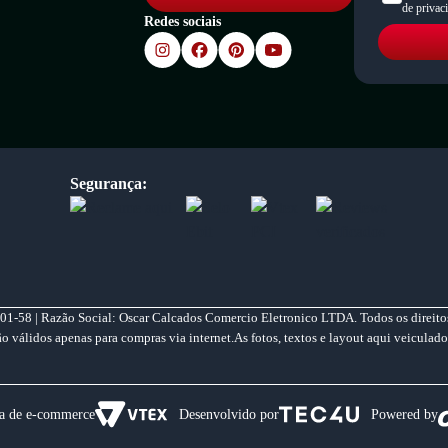
de privac
Redes sociais
Segurança:
01-58 | Razão Social: Oscar Calcados Comercio Eletronico LTDA. Todos os direitos
válidos apenas para compras via internet.As fotos, textos e layout aqui veiculado
a de e-commerce
Desenvolvido por
Powered by