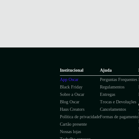
Institucional
Ajuda
App Oscar
Perguntas Frequentes
Black Friday
Regulamentos
Sobre a Oscar
Entregas
Blog Oscar
Trocas e Devoluções
Haus Creators
Cancelamentos
Política de privacidade
Formas de pagamento
Cartão presente
Nossas lojas