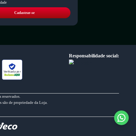
idade
Cadastrar-se
Responsabilidade social:
Verificada por
 reservados.
s são de propriedade da Loja.