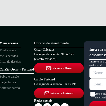
Meus acessos
Horário de atendimento
Inscreva-s
Oscar Calçados
Minha conta
De segunda a sexta, 9h às 17h
descontos!
Meus pedidos
(exceto feriados)
Lista de desejos
Inscreva-se e 
exclusivos!
Fale com a Oscar
Cartão Oscar - Festcard
Sobre o cartão
Cartão Festcard
Pagar fatura
De segunda a sábado, 9h às 19h
Solicitar cartão
Fale com a Festcard
Ao se cad
de privac
Redes sociais