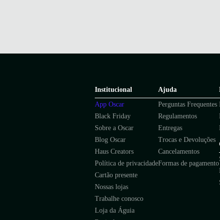
Institucional
Ajuda
App Oscar
Perguntas Frequentes
Black Friday
Regulamentos
Sobre a Oscar
Entregas
Blog Oscar
Trocas e Devoluções
Haus Creators
Cancelamentos
Política de privacidade
Formas de pagamento
Cartão presente
Nossas lojas
Trabalhe conosco
Loja da Águia