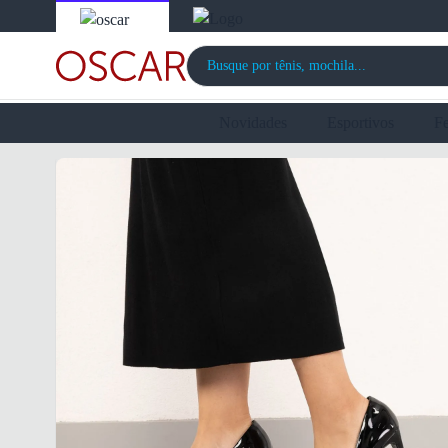
Novidades
Esportivos
F