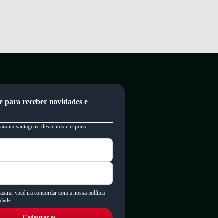
e para receber novidades e
garanta vantagens, descontos e cupons
astrar você irá concordar com a nossa política
idade
Cadastrar-se